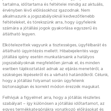
tartalma, időtartama és feltételei mindig az aktuális,
érvényben lévő előírásokhoz igazodnak. Nem
alkalmazunk a jogszabályoknál kedvezőtlenebb
feltételeket, és törekszünk arra, hogy ügyfeleink
számára a jótállási jogok gyakorlása egyszerű és
átlátható legyen.
Elkötelezettek vagyunk a tisztességes, ügyfélbarát és
átlátható ügyintézés mellett. Hibabejelentés vagy
jótállási igény esetén munkatársaink a hatályos
jogszabályoknak megfelelően járnak el, és minden
esetben tájékoztatást adnak az eljárás menetéről, a
szükséges lépésekről és a várható határidőkről. Célunk,
hogy a jótállási folyamat során ügyfeleink
biztonságban és korrekt módon érezzék magukat.
Felhívjuk a figyelmet arra, hogy a jótállás részletes
szabályait – így különösen a jótállási időtartamot, az
egyes termékkategóriákra vonatkozó előírásokat és