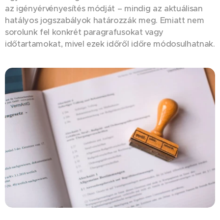
az igényérvényesítés módját – mindig az aktuálisan
hatályos jogszabályok határozzák meg. Emiatt nem
sorolunk fel konkrét paragrafusokat vagy
időtartamokat, mivel ezek időről időre módosulhatnak.