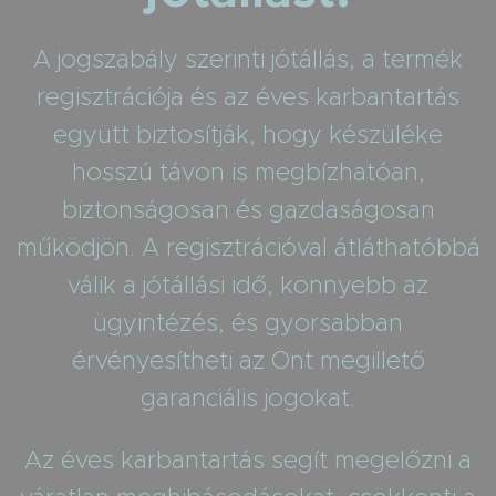
A jogszabály szerinti jótállás, a termék
regisztrációja és az éves karbantartás
együtt biztosítják, hogy készüléke
hosszú távon is megbízhatóan,
biztonságosan és gazdaságosan
működjön. A regisztrációval átláthatóbbá
válik a jótállási idő, könnyebb az
ügyintézés, és gyorsabban
érvényesítheti az Önt megillető
garanciális jogokat.
Az éves karbantartás segít megelőzni a