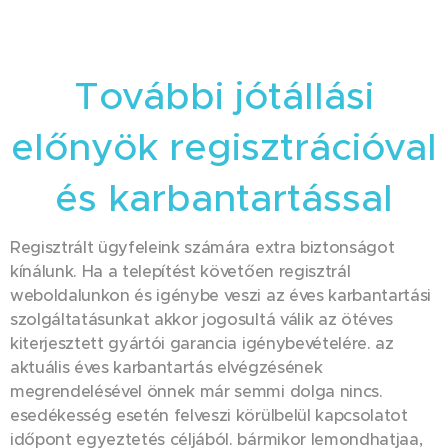
További jótállási
előnyök regisztrációval
és karbantartással
Regisztrált ügyfeleink számára extra biztonságot
kínálunk. Ha a telepítést követően regisztrál
weboldalunkon és igénybe veszi az éves karbantartási
szolgáltatásunkat akkor jogosultá válik az ötéves
kiterjesztett gyártói garancia igénybevételére. az
aktuális éves karbantartás elvégzésének
megrendelésével önnek már semmi dolga nincs.
esedékesség esetén felveszi körülbelül kapcsolatot
időpont egyeztetés céljából. bármikor lemondhatjaa,