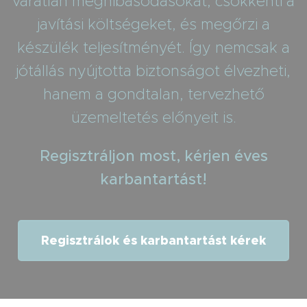
váratlan meghibásodásokat, csökkenti a
javítási költségeket, és megőrzi a
készülék teljesítményét. Így nemcsak a
jótállás nyújtotta biztonságot élvezheti,
hanem a gondtalan, tervezhető
üzemeltetés előnyeit is.
Regisztráljon most, kérjen éves
karbantartást!
Regisztrálok és karbantartást kérek