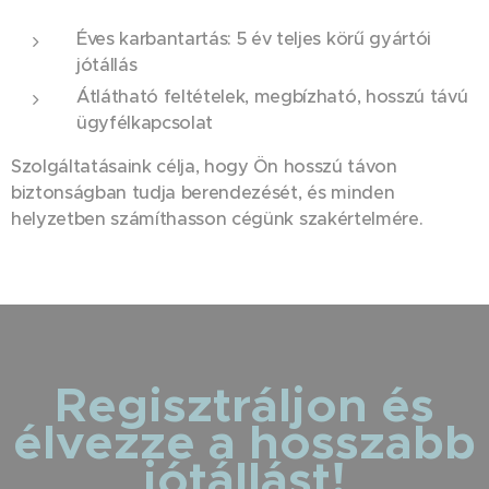
Éves karbantartás: 5 év teljes körű gyártói
jótállás
Átlátható feltételek, megbízható, hosszú távú
ügyfélkapcsolat
Szolgáltatásaink célja, hogy Ön hosszú távon
biztonságban tudja berendezését, és minden
helyzetben számíthasson cégünk szakértelmére.
Regisztráljon és
élvezze a hosszabb
jótállást!