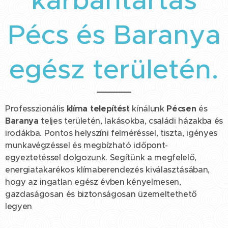
karbantartás
Pécs és Baranya
egész területén.
Professzionális
klíma
telepítést
kínálunk
Pécsen
és
Baranya
teljes területén, lakásokba, családi házakba és
irodákba. Pontos helyszíni felméréssel, tiszta, igényes
munkavégzéssel és megbízható időpont-
egyeztetéssel dolgozunk. Segítünk a megfelelő,
energiatakarékos klímaberendezés kiválasztásában,
hogy az ingatlan egész évben kényelmesen,
gazdaságosan és biztonságosan üzemeltethető
legyen