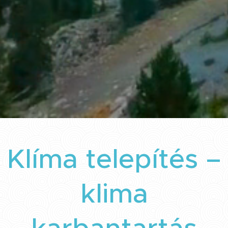
Klíma telepítés –
klima