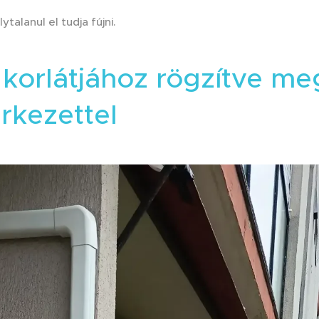
talanul el tudja fújni.
 korlátjához rögzítve me
erkezettel