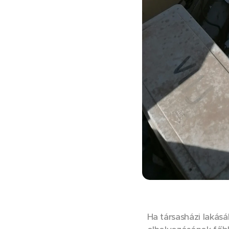
Ha társasházi lakásá