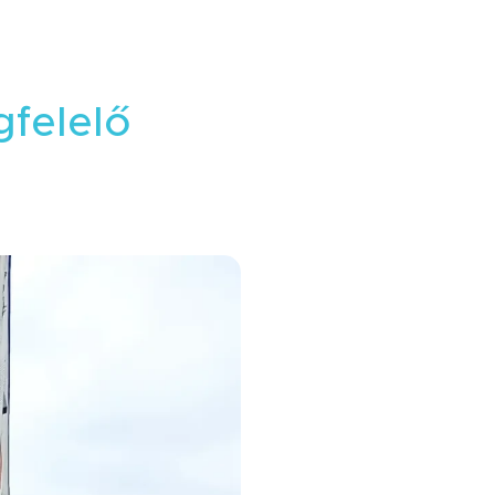
gfelelő