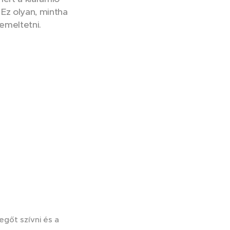
 Ez olyan, mintha
emeltetni.
egőt szívni és a