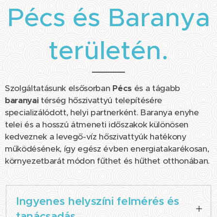
Pécs és Baranya
területén.
Szolgáltatásunk elsősorban
Pécs
és a tágabb
baranyai
térség hőszivattyú telepítésére
specializálódott, helyi partnerként. Baranya enyhe
telei és a hosszú átmeneti időszakok különösen
kedveznek a levegő-víz hőszivattyúk hatékony
működésének, így egész évben energiatakarékosan,
környezetbarát módon fűthet és hűthet otthonában.
Ingyenes helyszíni felmérés és
tanácsadás